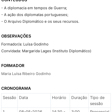
- A diplomacia em tempos de Guerra;
- A ação dos diplomatas portugueses;
- O Arquivo Diplomático e os seus recursos.
OBSERVAÇÕES
Formador/a: Luísa Godinho
Convidada: Margarida Lages (Instituto Diplomático)
FORMADOR
Maria Luísa Ribeiro Godinho
CRONOGRAMA
Sessão
Data
Horário
Duração
Tipo de
sessão
1
08-05-2026
14:30 -
3:00
Presencial