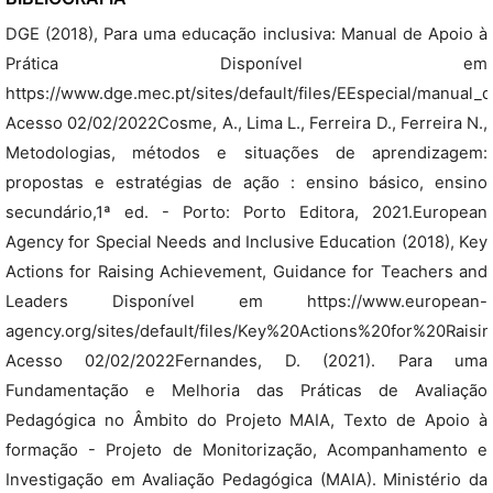
DGE (2018), Para uma educação inclusiva: Manual de Apoio à
Prática Disponível em
https://www.dge.mec.pt/sites/default/files/EEspecial/manual_d
Acesso 02/02/2022Cosme, A., Lima L., Ferreira D., Ferreira N.,
Metodologias, métodos e situações de aprendizagem:
propostas e estratégias de ação : ensino básico, ensino
secundário,1ª ed. - Porto: Porto Editora, 2021.European
Agency for Special Needs and Inclusive Education (2018), Key
Actions for Raising Achievement, Guidance for Teachers and
Leaders Disponível em https://www.european-
agency.org/sites/default/files/Key%20Actions%20for%20Rais
Acesso 02/02/2022Fernandes, D. (2021). Para uma
Fundamentação e Melhoria das Práticas de Avaliação
Pedagógica no Âmbito do Projeto MAIA, Texto de Apoio à
formação - Projeto de Monitorização, Acompanhamento e
Investigação em Avaliação Pedagógica (MAIA). Ministério da