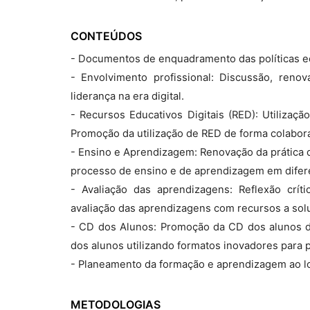
CONTEÚDOS
- Documentos de enquadramento das políticas e
- Envolvimento profissional: Discussão, renov
liderança na era digital.
- Recursos Educativos Digitais (RED): Utilizaç
Promoção da utilização de RED de forma colabora
- Ensino e Aprendizagem: Renovação da prática d
processo de ensino e de aprendizagem em difer
- Avaliação das aprendizagens: Reflexão críti
avaliação das aprendizagens com recursos a solu
- CD dos Alunos: Promoção da CD dos alunos de
dos alunos utilizando formatos inovadores para 
- Planeamento da formação e aprendizagem ao lo
METODOLOGIAS