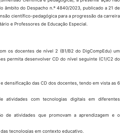
 No âmbito do Despacho n.º 4840/2023, publicado a 21 de
ensão científico-pedagógica para a progressão da carreira
ário e Professores de Educação Especial.
com os docentes de nível 2 (B1/B2 do DigCompEdu) um
hes permita desenvolver CD do nível seguinte (C1/C2 do
 densificação das CD dos docentes, tendo em vista as 6
e atividades com tecnologias digitais em diferentes
ção de atividades que promovam a aprendizagem e o
ica das tecnologias em contexto educativo.