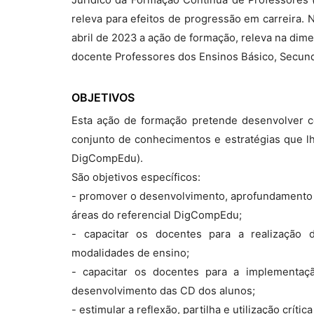
releva para efeitos de progressão em carreira.
abril de 2023 a ação de formação, releva na dim
docente Professores dos Ensinos Básico, Secund
OBJETIVOS
Esta ação de formação pretende desenvolver 
conjunto de conhecimentos e estratégias que l
DigCompEdu).
São objetivos específicos:
- promover o desenvolvimento, aprofundamento e
áreas do referencial DigCompEdu;
- capacitar os docentes para a realização d
modalidades de ensino;
- capacitar os docentes para a implementa
desenvolvimento das CD dos alunos;
- estimular a reflexão, partilha e utilização crít