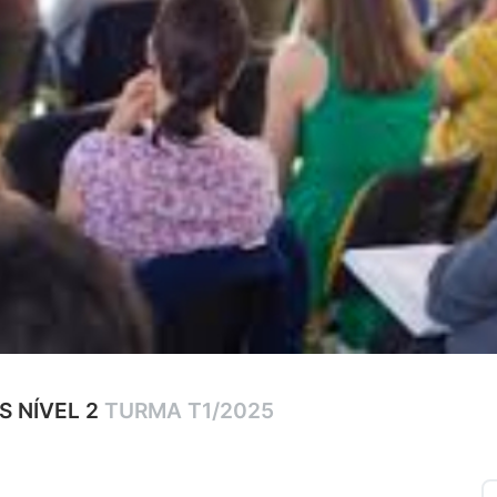
S NÍVEL 2
TURMA T1/2025