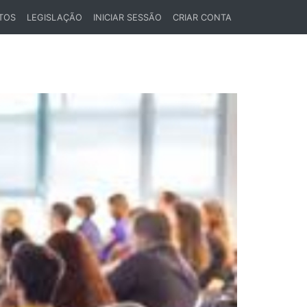
TOS
LEGISLAÇÃO
INICIAR SESSÃO
CRIAR CONTA