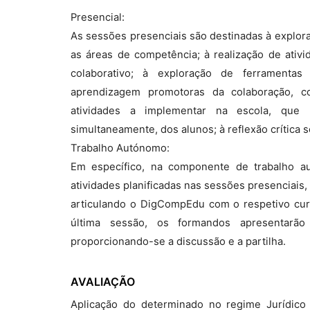
Presencial:
As sessões presenciais são destinadas à explor
as áreas de competência; à realização de ativi
colaborativo; à exploração de ferramentas
aprendizagem promotoras da colaboração, co
atividades a implementar na escola, qu
simultaneamente, dos alunos; à reflexão crítica 
Trabalho Autónomo:
Em específico, na componente de trabalho a
atividades planificadas nas sessões presenciais
articulando o DigCompEdu com o respetivo currí
última sessão, os formandos apresentarão 
proporcionando-se a discussão e a partilha.
AVALIAÇÃO
Aplicação do determinado no regime Jurídico