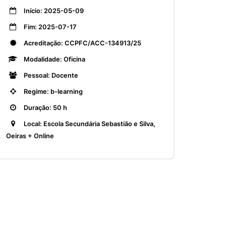
Início: 2025-05-09
Fim: 2025-07-17
Acreditação: CCPFC/ACC-134913/25
Modalidade: Oficina
Pessoal: Docente
Regime: b-learning
Duração: 50 h
Local: Escola Secundária Sebastião e Silva,
Oeiras + Online