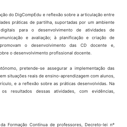
ação do DigCompEdu e reflexão sobre a articulação entre
dades práticas de partilha, suportadas por um ambiente
 digitais para o desenvolvimento de atividades de
municação e avaliação; à planificação e criação de
e promovam o desenvolvimento das CD docente e,
sobre o desenvolvimento profissional docente.
utónomo, pretende-se assegurar a implementação das
, em situações reais de ensino-aprendizagem com alunos,
culo, e a reflexão sobre as práticas desenvolvidas. Na
os resultados dessas atividades, com evidências,
 da Formação Contínua de professores, Decreto-lei nº