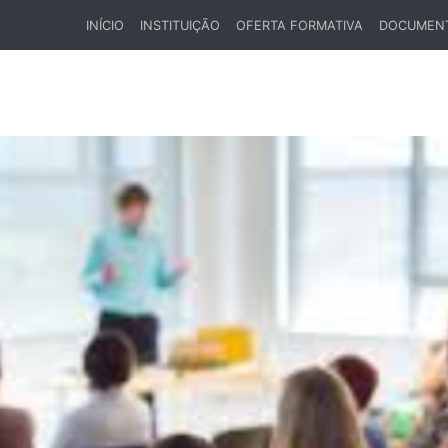
INÍCIO
INSTITUIÇÃO
OFERTA FORMATIVA
DOCUMEN
(CURRENT)