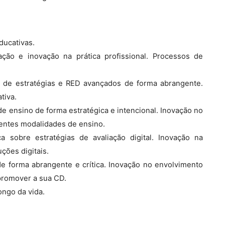
ducativas.
ação e inovação na prática profissional. Processos de
ão de estratégias e RED avançados de forma abrangente.
tiva.
e ensino de forma estratégica e intencional. Inovação no
entes modalidades de ensino.
ca sobre estratégias de avaliação digital. Inovação na
ções digitais.
 forma abrangente e crítica. Inovação no envolvimento
promover a sua CD.
ngo da vida.