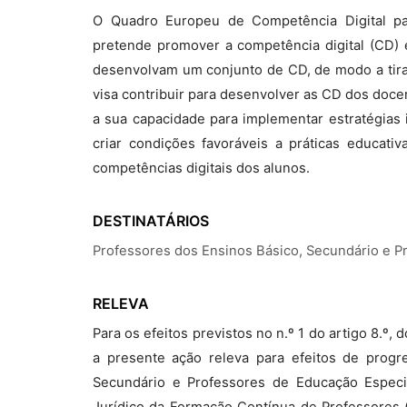
O Quadro Europeu de Competência Digital p
pretende promover a competência digital (CD) 
desenvolvam um conjunto de CD, de modo a tirar 
visa contribuir para desenvolver as CD dos docen
a sua capacidade para implementar estratégias
criar condições favoráveis a práticas educat
competências digitais dos alunos.
DESTINATÁRIOS
Professores dos Ensinos Básico, Secundário e P
RELEVA
Para os efeitos previstos no n.º 1 do artigo 8.º
a presente ação releva para efeitos de progr
Secundário e Professores de Educação Especia
Jurídico da Formação Contínua de Professores (