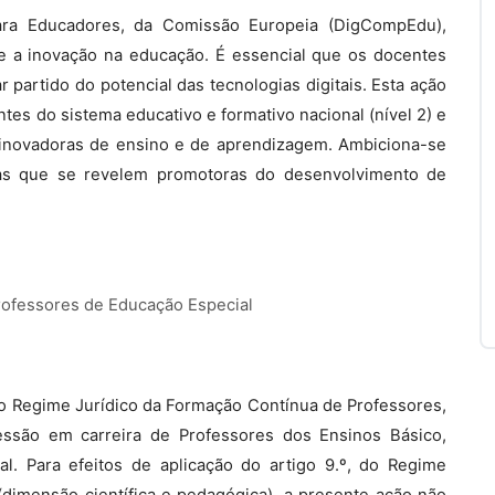
ara Educadores, da Comissão Europeia (DigCompEdu),
e a inovação na educação. É essencial que os docentes
partido do potencial das tecnologias digitais. Esta ação
tes do sistema educativo e formativo nacional (nível 2) e
 inovadoras de ensino e de aprendizagem. Ambiciona-se
ivas que se revelem promotoras do desenvolvimento de
rofessores de Educação Especial
, do Regime Jurídico da Formação Contínua de Professores,
essão em carreira de Professores dos Ensinos Básico,
l. Para efeitos de aplicação do artigo 9.º, do Regime
dimensão científica e pedagógica), a presente ação não