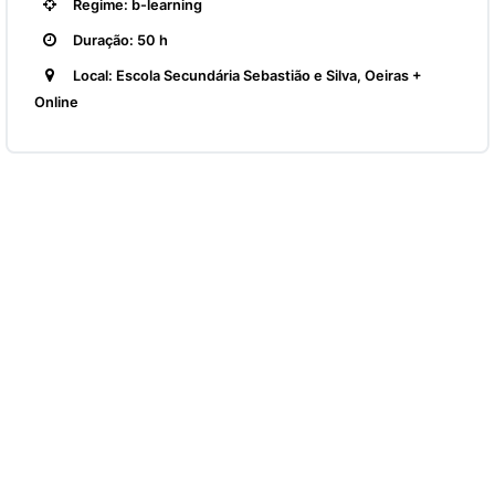
Regime: b-learning
Duração: 50 h
Local: Escola Secundária Sebastião e Silva, Oeiras +
Online