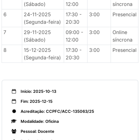
(Sábado)
12:00
síncrona
6
24-11-2025
17:30 -
3:00
Presencial
(Segunda-feira)
20:30
7
29-11-2025
09:00 -
3:00
Online
(Sábado)
12:00
síncrona
8
15-12-2025
17:30 -
3:00
Presencial
(Segunda-feira)
20:30
Início: 2025-10-13
Fim: 2025-12-15
Acreditação: CCPFC/ACC-135063/25
Modalidade: Oficina
Pessoal: Docente