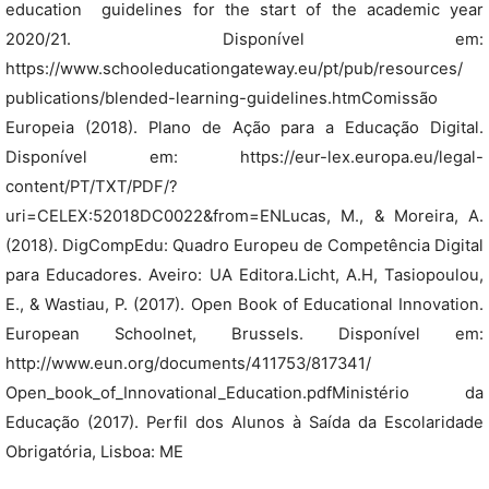
education  guidelines for the start of the academic year
2020/21. Disponível em:
https://www.schooleducationgateway.eu/pt/pub/resources/
publications/blended-learning-guidelines.htmComissão
Europeia (2018). Plano de Ação para a Educação Digital.
Disponível em: https://eur-lex.europa.eu/legal-
content/PT/TXT/PDF/?
uri=CELEX:52018DC0022&from=ENLucas, M., & Moreira, A.
(2018). DigCompEdu: Quadro Europeu de Competência Digital
para Educadores. Aveiro: UA Editora.Licht, A.H, Tasiopoulou,
E., & Wastiau, P. (2017). Open Book of Educational Innovation.
European Schoolnet, Brussels. Disponível em:
http://www.eun.org/documents/411753/817341/
Open_book_of_Innovational_Education.pdfMinistério da
Educação (2017). Perfil dos Alunos à Saída da Escolaridade
Obrigatória, Lisboa: ME