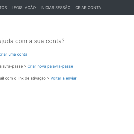
TOS
LEGISLAÇÃO
INICIAR SESSÃO
CRIAR CONTA
ajuda com a sua conta?
Criar uma conta
alavra-passe >
Criar nova palavra-passe
il com o link de ativação >
Voltar a enviar