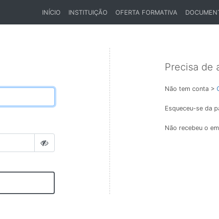
INÍCIO
INSTITUIÇÃO
OFERTA FORMATIVA
DOCUMEN
(CURRENT)
Precisa de 
Não tem conta >
Esqueceu-se da p
Não recebeu o ema